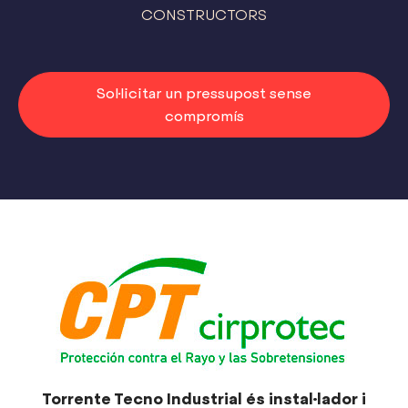
CONSTRUCTORS
Sol·licitar un pressupost sense
compromís
Torrente Tecno Industrial és instal·lador i