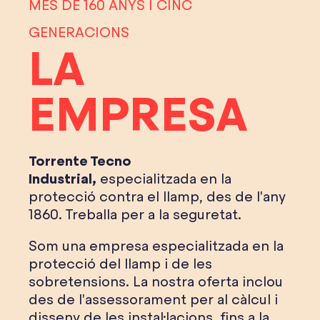
MÉS DE 160 ANYS I CINC
GENERACIONS
LA
EMPRESA
Torrente Tecno
Industrial,
especialitzada en la
protecció contra el llamp, des de l'any
1860. Treballa per a la seguretat.
Som una empresa especialitzada en la
protecció del llamp i de les
sobretensions. La nostra oferta inclou
des de l'assessorament per al càlcul i
disseny de les instal·lacions, fins a la