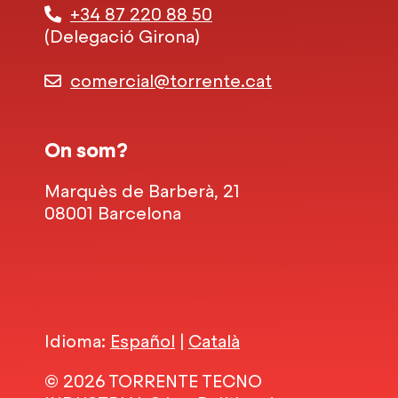
+34 87 220 88 50
(Delegació Girona)
comercial@torrente.cat
On som?
Marquès de Barberà, 21
08001 Barcelona
Idioma:
Español
|
Català
© 2026 TORRENTE TECNO