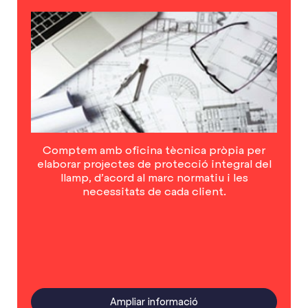
Comptem amb oficina tècnica pròpia per
elaborar projectes de protecció integral del
llamp, d’acord al marc normatiu i les
necessitats de cada client.
Ampliar informació