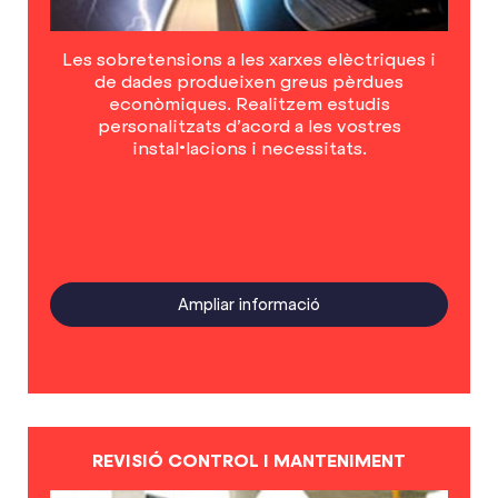
Les sobretensions a les xarxes elèctriques i
de dades produeixen greus pèrdues
econòmiques. Realitzem estudis
personalitzats d’acord a les vostres
instal•lacions i necessitats.
Ampliar informació
REVISIÓ CONTROL I MANTENIMENT