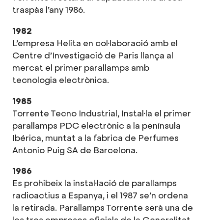
traspàs l’any 1986.
1982
L’empresa Helita en col·laboració amb el
Centre d’Investigació de Paris llança al
mercat el primer parallamps amb
tecnologia electrònica.
1985
Torrente Tecno Industrial, Instal·la el primer
parallamps PDC electrònic a la península
Ibérica, muntat a la fabrica de Perfumes
Antonio Puig SA de Barcelona.
1986
Es prohibeix la instal·lació de parallamps
radioactius a Espanya, i el 1987 se’n ordena
la retirada. Parallamps Torrente serà una de
les tres empreses oficials de la Generalitat,