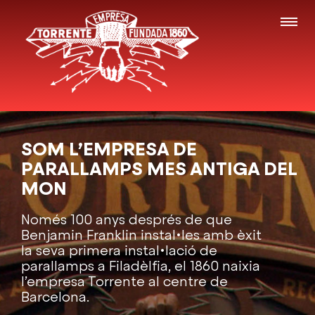
SOM L’EMPRESA DE
PARALLAMPS MES ANTIGA DEL
MON
Només 100 anys després de que
Benjamin Franklin instal•les amb èxit
la seva primera instal•lació de
parallamps a Filadèlfia, el 1860 naixia
l’empresa Torrente al centre de
Barcelona.