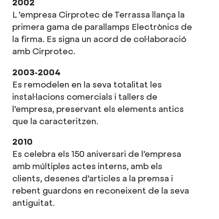
2002
L ’empresa Cirprotec de Terrassa llança la
primera gama de parallamps Electrònics de
la firma. Es signa un acord de col·laboració
amb Cirprotec.
2003-2004
Es remodelen en la seva totalitat les
instal·lacions comercials i tallers de
l’empresa, preservant els elements antics
que la caracteritzen.
2010
Es celebra els 150 aniversari de l’empresa
amb múltiples actes interns, amb els
clients, desenes d’articles a la premsa i
rebent guardons en reconeixent de la seva
antiguitat.