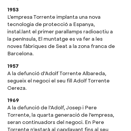
1953
L’empresa Torrente implanta una nova
tecnologia de protecció a Espanya,
instal.lant el primer parallamps radioactiu a
la península, El muntatge es va fer a les
noves fàbriques de Seat a la zona franca de
Barcelona.
1957
A la defunció d’Adolf Torrente Albareda,
segueix el negoci el seu fill Adolf Torrente
Cereza.
1969
A la defunció de l’Adolf, Josep i Pere
Torrente, la quarta generació de l’empresa,
seran continuadors del negoci. En Pere
Torrente n’estarà al capdavant fins al seu