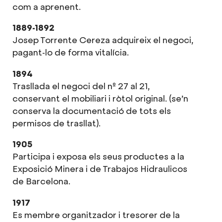
com a aprenent.
1889-1892
Josep Torrente Cereza adquireix el negoci,
pagant-lo de forma vitalícia.
1894
Trasllada el negoci del nº 27 al 21,
conservant el mobiliari i ròtol original. (se’n
conserva la documentació de tots els
permisos de trasllat).
1905
Participa i exposa els seus productes a la
Exposició Minera i de Trabajos Hidraulicos
de Barcelona.
1917
Es membre organitzador i tresorer de la