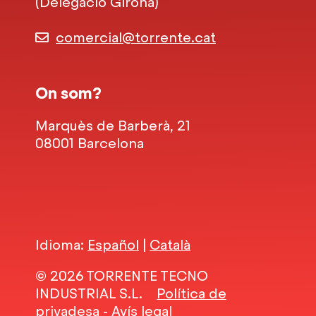
(Delegació Girona)
comercial@torrente.cat
On som?
Marquès de Barberà, 21
08001 Barcelona
Idioma:
Español
|
Català
© 2026 TORRENTE TECNO
INDUSTRIAL S.L.
Política de
privadesa
-
Avís legal