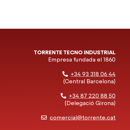
TORRENTE TECNO INDUSTRIAL
Empresa fundada el 1860
+34 93 318 06 44
(Central Barcelona)
+34 87 220 88 50
(Delegació Girona)
comercial@torrente.cat