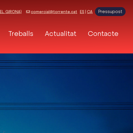
Pressupost
EL. GIRONA)
comercial@torrente.cat
ES
|
CA
Treballs
Actualitat
Contacte