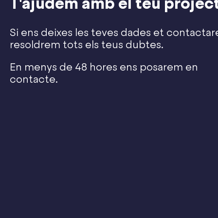
T'ajudem amb el teu projec
Si ens deixes les teves dades et contactar
resoldrem tots els teus dubtes.
En menys de 48 hores ens posarem en
contacte.