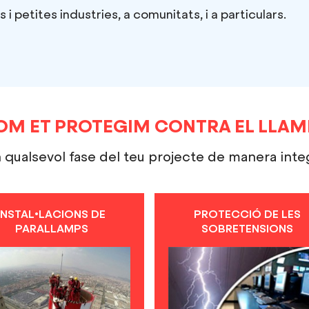
i petites industries, a comunitats, i a particulars.
OM ET PROTEGIM CONTRA EL LLAM
qualsevol fase del teu projecte de manera integ
INSTAL•LACIONS DE
PROTECCIÓ DE LES
PARALLAMPS
SOBRETENSIONS