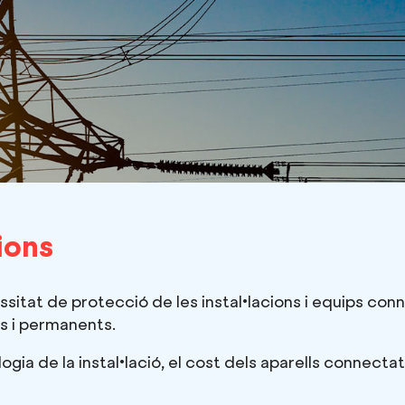
ions
sitat de protecció de les instal•lacions i equips conn
es i permanents.
ogia de la instal•lació, el cost dels aparells connectat