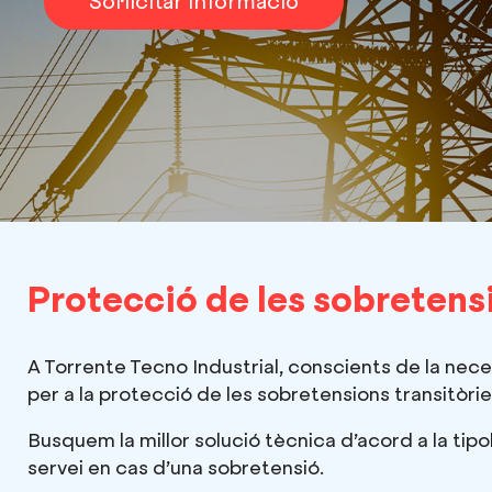
Sol·licitar informació
Protecció de les sobretens
A Torrente Tecno Industrial, conscients de la neces
per a la protecció de les sobretensions transitòri
Busquem la millor solució tècnica d’acord a la tipol
servei en cas d’una sobretensió.