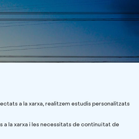
ectats a la xarxa, realitzem estudis personalitzats
s a la xarxa i les necessitats de continuïtat de