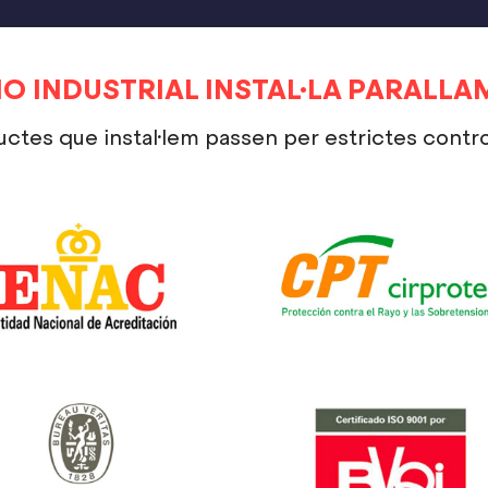
O INDUSTRIAL INSTAL·LA PARALLA
uctes que instal·lem passen per estrictes control