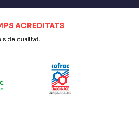
MPS ACREDITATS
s de qualitat.