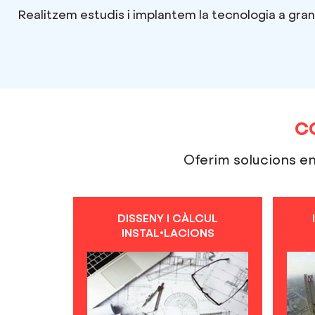
Realitzem estudis i implantem la tecnologia a grans 
C
Oferim solucions en 
DISSENY I CÀLCUL
INSTAL•LACIONS