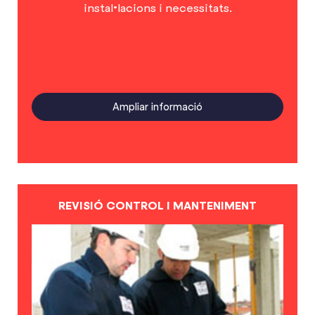
instal•lacions i necessitats.
Ampliar informació
REVISIÓ CONTROL I MANTENIMENT