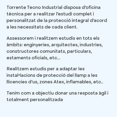
Torrente Tecno Industrial disposa d’oficina
tècnica per a realitzar l’estudi complet i
personalitzat de la protecció integral d’acord
a les necessitats de cada client.
Assessorem i realitzem estudis en tots els
àmbits: enginyeries, arquitectes, industries,
constructores comunitats, particulars,
estaments oficials, etc...
Realitzem estudis per a adaptar les
instal•lacions de protecció del llamp a les
llicencies d’us, zones Atex, inflamables, etc..
Tenim com a objectiu donar una resposta àgil i
totalment personalitzada