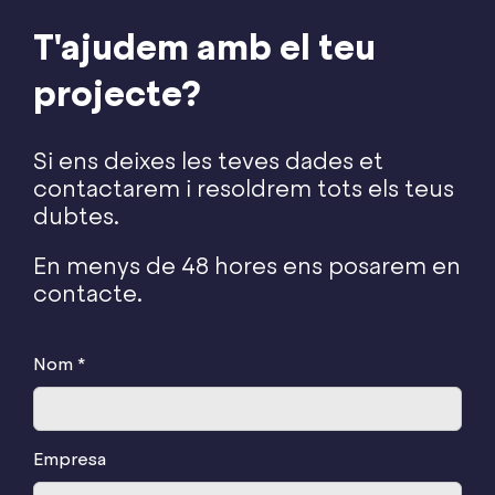
T'ajudem amb el teu
projecte?
Si ens deixes les teves dades et
contactarem i resoldrem tots els teus
dubtes.
En menys de 48 hores ens posarem en
contacte.
Nom *
Empresa