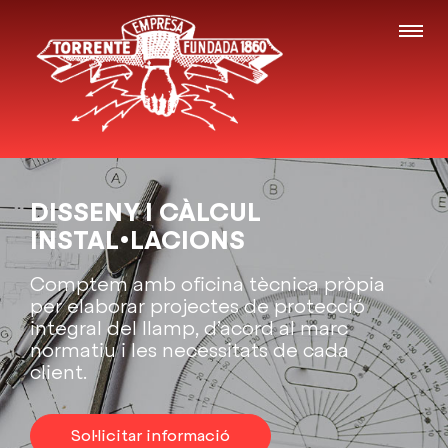
DISSENY I CÀLCUL
INSTAL•LACIONS
Comptem amb oficina tècnica pròpia
per elaborar projectes de protecció
integral del llamp, d’acord al marc
normatiu i les necessitats de cada
client.
Sol·licitar informació