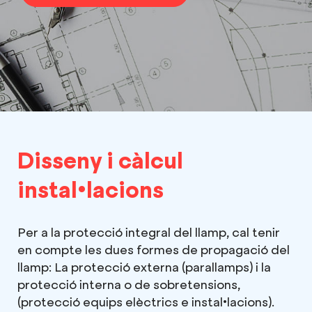
Disseny i càlcul
instal•lacions
Per a la protecció integral del llamp, cal tenir
en compte les dues formes de propagació del
llamp: La protecció externa (parallamps) i la
protecció interna o de sobretensions,
(protecció equips elèctrics e instal•lacions).