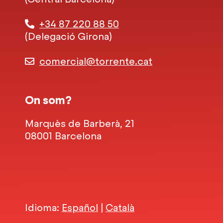
+34 87 220 88 50
(Delegació Girona)
comercial@torrente.cat
On som?
Marquès de Barberà, 21
08001 Barcelona
Idioma:
Español
|
Català