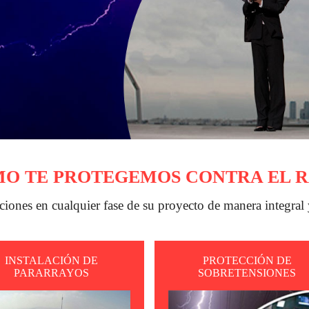
O TE PROTEGEMOS CONTRA EL 
iones en cualquier fase de su proyecto de manera integral 
INSTALACIÓN DE
PROTECCIÓN DE
PARARRAYOS
SOBRETENSIONES