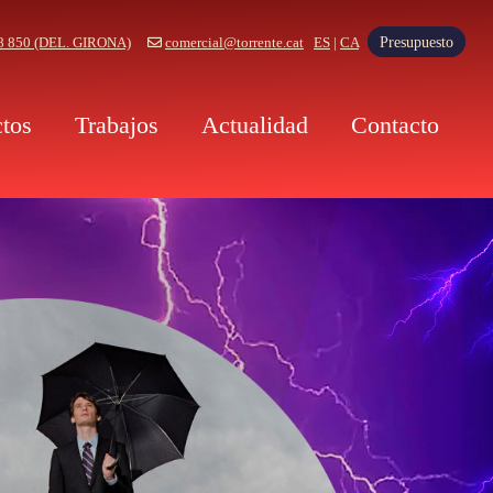
Presupuesto
8 850 (DEL. GIRONA)
comercial@torrente.cat
ES
|
CA
tos
Trabajos
Actualidad
Contacto