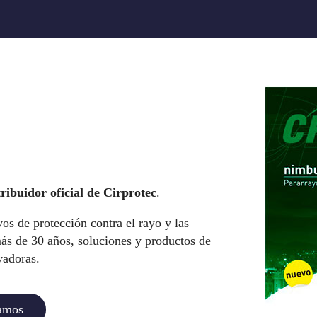
tribuidor oficial de Cirprotec
.
vos de protección contra el rayo y las
ás de 30 años, soluciones y productos de
vadoras.
zamos