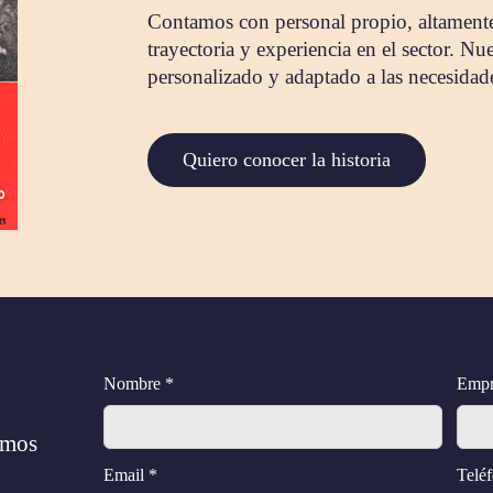
Contamos con personal propio, altamente 
trayectoria y experiencia en el sector. Nu
personalizado y adaptado a las necesidade
Quiero conocer la historia
?
Nombre *
Empr
remos
Email *
Telé