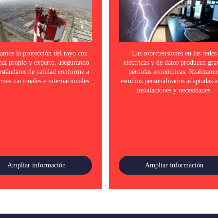
lamos la protección del rayo con
Las sobretensiones en las redes
nal propio y experto, asegurando
eléctricas y de datos producen gra
 estándares de calidad conforme a
pérdidas económicas. Realizamo
rmas nacionales e internacionales.
estudios personalizados adaptadas a
instalaciones y necesidades.
Ampliar información
Ampliar información