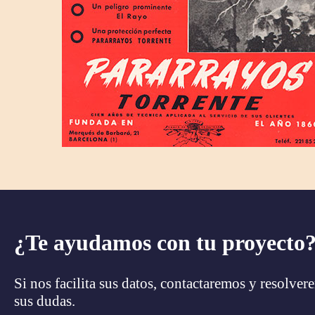
¿Te ayudamos con tu proyecto
Si nos facilita sus datos, contactaremos y resolve
sus dudas.