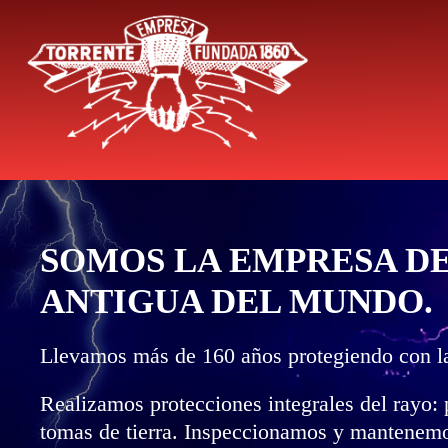
SOMOS LA EMPRESA D
ANTIGUA DEL MUNDO.
Llevamos más de 160 años protegiendo con la
Realizamos protecciones integrales del rayo: 
tomas de tierra. Inspeccionamos y mantenemos