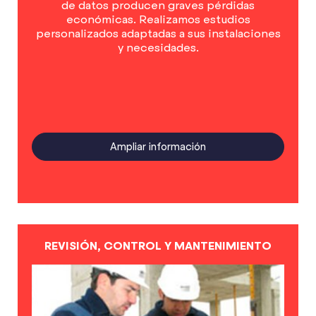
de datos producen graves pérdidas
económicas. Realizamos estudios
personalizados adaptadas a sus instalaciones
y necesidades.
Ampliar información
REVISIÓN, CONTROL Y MANTENIMIENTO