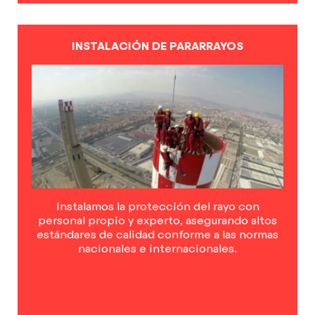
INSTALACIÓN DE PARARRAYOS
Instalamos la protección del rayo con
personal propio y experto, asegurando altos
estándares de calidad conforme a las normas
nacionales e internacionales.