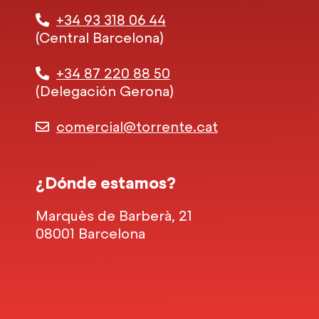
+34 93 318 06 44
(Central Barcelona)
+34 87 220 88 50
(Delegación Gerona)
comercial@torrente.cat
¿Dónde estamos?
Marquès de Barberà, 21
08001 Barcelona