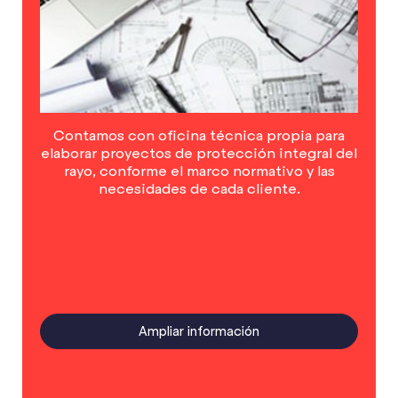
Contamos con oficina técnica propia para
elaborar proyectos de protección integral del
rayo, conforme el marco normativo y las
necesidades de cada cliente.
Ampliar información