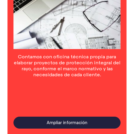
Contamos con oficina técnica propia para
elaborar proyectos de protección integral del
rayo, conforme el marco normativo y las
necesidades de cada cliente.
Ampliar información