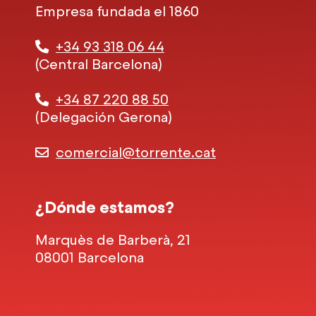
Empresa fundada el 1860
+34 93 318 06 44
(Central Barcelona)
+34 87 220 88 50
(Delegación Gerona)
comercial@torrente.cat
¿Dónde estamos?
Marquès de Barberà, 21
08001 Barcelona