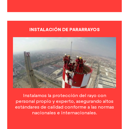
INSTALACIÓN DE PARARRAYOS
Instalamos la protección del rayo con
personal propio y experto, asegurando altos
estándares de calidad conforme a las normas
nacionales e internacionales.