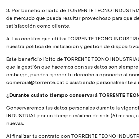
3. Por beneficio lícito de TORRENTE TECNO INDUSTRIAL, p
de mercado que pueda resultar provechoso para que 
satisfacción como cliente.
4. Las cookies que utiliza TORRENTE TECNO INDUSTRIAL
nuestra política de instalación y gestión de dispositi
Éste beneficio lícito de TORRENTE TECNO INDUSTRIAL, r
que la gestión que hacemos con sus datos son siempre 
embargo, puedes ejercer tu derecho a oponerte si cons
comercial@torrente.cat o asistiendo personalmente a n
¿Durante cuánto tiempo conservará TORRENTE TECN
Conservaremos tus datos personales durante la vigenci
INDUSTRIAL por un tiempo máximo de seis (6) meses, sal
nuevas.
Al finalizar tu contrato con TORRENTE TECNO INDUSTRI