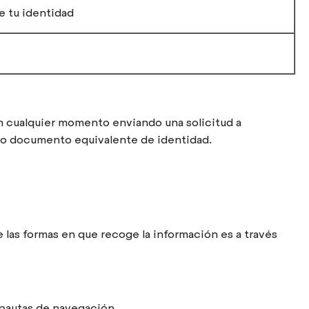
e tu identidad
 cualquier momento enviando una solicitud a
I o documento equivalente de identidad.
las formas en que recoge la información es a través
 pautas de navegación.