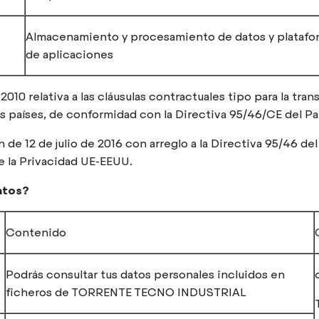
Almacenamiento y procesamiento de datos y platafor
de aplicaciones
010 relativa a las cláusulas contractuales tipo para la tra
s países, de conformidad con la Directiva 95/46/CE del P
 de 12 de julio de 2016 con arreglo a la Directiva 95/46 d
e la Privacidad UE-EEUU.
atos?
Contenido
Podrás consultar tus datos personales incluidos en
ficheros de TORRENTE TECNO INDUSTRIAL