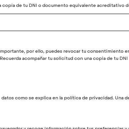
na copia de tu DNI o documento equivalente acreditativo d
ortante, por ello, puedes revocar tu consentimiento en
 Recuerda acompañar tu solicitud con una copia de tu DN
os como se explica en la política de privacidad. Una de 
navegador y recoge información sobre tus preferencias y