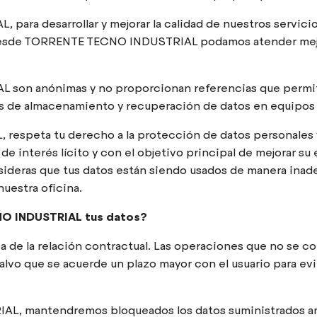
ara desarrollar y mejorar la calidad de nuestros servicios,
desde TORRENTE TECNO INDUSTRIAL podamos atender mejor
 son anónimas y no proporcionan referencias que permita
vos de almacenamiento y recuperación de datos en equipos 
espeta tu derecho a la protección de datos personales y a
de interés lícito y con el objetivo principal de mejora
ideras que tus datos están siendo usados de manera inade
uestra oficina.
O INDUSTRIAL tus datos?
a de la relación contractual. Las operaciones que no se
vo que se acuerde un plazo mayor con el usuario para evit
AL, mantendremos bloqueados los datos suministrados ant