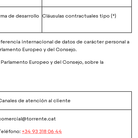
ma de desarrollo
Cláusulas contractuales tipo (*)
nsferencia internacional de datos de carácter personal a
arlamento Europeo y del Consejo.
el Parlamento Europeo y del Consejo, sobre la
Canales de atención al cliente
comercial@torrente.cat
Teléfono:
+34 93 318 06 44