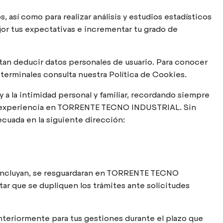
 así como para realizar análisis y estudios estadísticos
 tus expectativas e incrementar tu grado de
n deducir datos personales de usuario. Para conocer
terminales consulta nuestra Política de Cookies.
 la intimidad personal y familiar, recordando siempre
r su experiencia en TORRENTE TECNO INDUSTRIAL. Sin
cuada en la siguiente dirección:
 concluyan, se resguardaran en TORRENTE TECNO
ar que se dupliquen los trámites ante solicitudes
eriormente para tus gestiones durante el plazo que