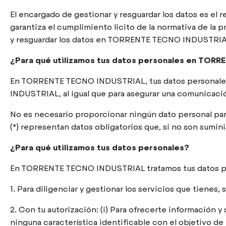
El encargado de gestionar y resguardar los datos es e
garantiza el cumplimiento licito de la normativa de la
y resguardar los datos en TORRENTE TECNO INDUSTRIAL 
¿Para qué utilizamos tus datos personales en TOR
En TORRENTE TECNO INDUSTRIAL, tus datos personales s
INDUSTRIAL, al igual que para asegurar una comunica
No es necesario proporcionar ningún dato personal para
(*) representan datos obligatorios que, si no son suminis
¿Para qué utilizamos tus datos personales?
En TORRENTE TECNO INDUSTRIAL tratamos tus datos per
1. Para diligenciar y gestionar los servicios que tien
2. Con tu autorización: (i) Para ofrecerte informació
ninguna característica identificable con el objetivo de r