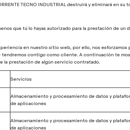
, TORRENTE TECNO INDUSTRIAL destruirá y eliminará en su to
nos que tú lo hayas autorizado para la prestación de un 
periencia en nuestro sitio web, por ello, nos esforzamos p
ue tendremos contigo como cliente. A continuación te mos
a prestación de algún servicio contratado.
Servicios
Almacenamiento y procesamiento de datos y platafor
de aplicaciones
Almacenamiento y procesamiento de datos y platafor
de aplicaciones