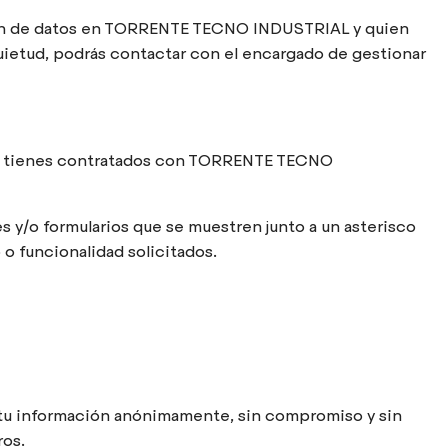
cción de datos en TORRENTE TECNO INDUSTRIAL y quien
quietud, podrás contactar con el encargado de gestionar
s y tienes contratados con TORRENTE TECNO
s y/o formularios que se muestren junto a un asterisco
 o funcionalidad solicitados.
r tu información anónimamente, sin compromiso y sin
ros.