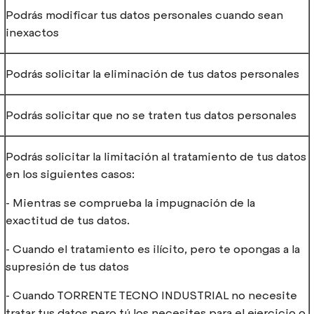
Podrás modificar tus datos personales cuando sean
inexactos
Podrás solicitar la eliminación de tus datos personales
Podrás solicitar que no se traten tus datos personales
Podrás solicitar la limitación al tratamiento de tus datos
en los siguientes casos:
- Mientras se comprueba la impugnación de la
exactitud de tus datos.
- Cuando el tratamiento es ilícito, pero te opongas a la
supresión de tus datos
- Cuando TORRENTE TECNO INDUSTRIAL no necesite
tratar tus datos pero tú los necesites para el ejercicio o