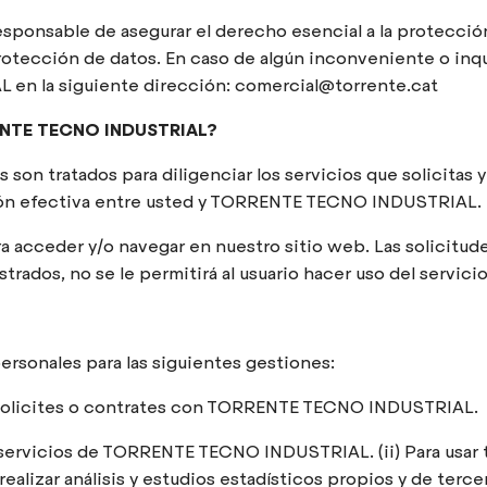
l responsable de asegurar el derecho esencial a la prote
 protección de datos. En caso de algún inconveniente o in
en la siguiente dirección: comercial@torrente.cat
RENTE TECNO INDUSTRIAL?
on tratados para diligenciar los servicios que solicita
ción efectiva entre usted y TORRENTE TECNO INDUSTRIAL.
 acceder y/o navegar en nuestro sitio web. Las solicitude
trados, no se le permitirá al usuario hacer uso del servicio
sonales para las siguientes gestiones:
es, solicites o contrates con TORRENTE TECNO INDUSTRIAL.
n y servicios de TORRENTE TECNO INDUSTRIAL. (ii) Para usa
ealizar análisis y estudios estadísticos propios y de terce