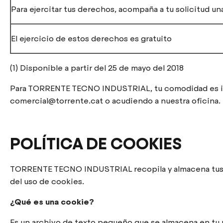
Para ejercitar tus derechos, acompaña a tu solicitud u
El ejercicio de estos derechos es gratuito
(1) Disponible a partir del 25 de mayo del 2018
Para TORRENTE TECNO INDUSTRIAL, tu comodidad es imp
comercial@torrente.cat o acudiendo a nuestra oficina.
POLÍTICA DE COOKIES
TORRENTE TECNO INDUSTRIAL recopila y almacena tus dat
del uso de cookies.
¿Qué es una cookie?
Es un archivo de texto pequeño que se almacena en tu 